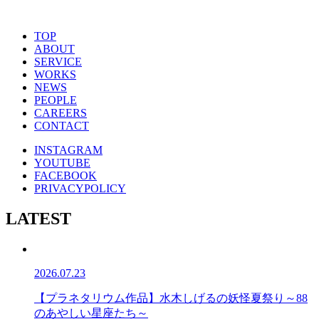
TOP
ABOUT
SERVICE
WORKS
NEWS
PEOPLE
CAREERS
CONTACT
INSTAGRAM
YOUTUBE
FACEBOOK
PRIVACYPOLICY
LATEST
2026.07.23
【プラネタリウム作品】水木しげるの妖怪夏祭り～88
のあやしい星座たち～