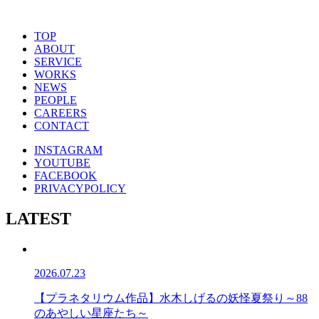
TOP
ABOUT
SERVICE
WORKS
NEWS
PEOPLE
CAREERS
CONTACT
INSTAGRAM
YOUTUBE
FACEBOOK
PRIVACYPOLICY
LATEST
2026.07.23
【プラネタリウム作品】水木しげるの妖怪夏祭り～88
のあやしい星座たち～