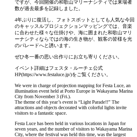
ですが、今回開催の和歌山マリーナシティでは来場者
数が過去最多を記録しました。
4年ぶりに復活し、フォトスポットとしても人気な今回
のキャッスルプロジェクションマッピングでは、音楽
に合わせた様々な仕掛けや、海に囲まれた和歌山マリ
ーナシティならではの海の生き物が、観客の皆様を光
のパレードへと誘います。
ぜひ冬一番の思い出作りにお立ち寄りください。
イベント詳細はフェスタ・ルーチェ公式
HP(https://www.festaluce.jp/)をご覧ください。
We were in charge of projection mapping for Festa Luce, an
illumination event held at Porto Europe in Wakayama Marina
City from November 3 (Fri.).
The theme of this year’s event is “Light Parade!!” The
attractions and objects decorated with colorful lights invite
visitors to a fantastic space.
Festa Luce has been held in various locations in Japan for
seven years, and the number of visitors to Wakayama Marina
City, where the festival was held this time, was the largest