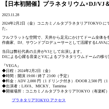
【日本初開催】プラネタリウム×DJ/VJ＆ダンスイ
2023.11.28
2024年2月2日（金）コニカミノルタプラネタリアTOKYO にて、日
た。
フルフラットな空間で、天井から足元にかけてドーム全体を包
作曲家、DJ、サウンドプロデューサーとして活躍するLAVA
当日は弊社代表の土井がVJとして出演します。
DJによる心躍る音楽とVJによるプラネタリウムドームの移
『VEGA』
◆日程：2024年2月2日（金）
◆時間：開演 19:00 / 終了 23:00（予定）
◆料金：ADV 2,000 円（1 ドリンク付き）/DOOR 2,500 円
◆出演者：LAVA、MICKY、Tamirina
◆開催場所：コニカミノルタプラネタリアTOKYO（有楽町）D
プラネタリアTOKYO アクセス