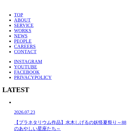
TOP
ABOUT
SERVICE
WORKS
NEWS
PEOPLE
CAREERS
CONTACT
INSTAGRAM
YOUTUBE
FACEBOOK
PRIVACYPOLICY
LATEST
2026.07.23
【プラネタリウム作品】水木しげるの妖怪夏祭り～88
のあやしい星座たち～