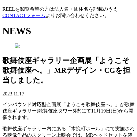
REELを閲覧希望の方は法人名・団体名を記載のうえ
CONTACTフォーム
よりお問い合わせください。
NEWS
歌舞伎座ギャラリー企画展「ようこそ
歌舞伎座へ。」MRデザイン・CGを担
当しました。
2023.11.17
インバウンド対応型企画展「ようこそ歌舞伎座へ。」が歌舞
伎座ギャラリー(歌舞伎座タワー5階)にて11月19日(日)から開
催されます。
歌舞伎座ギャラリー内にある「木挽町ホール」にて実施され
る映像作品のスクリーン上映会では、MRヘッドセットを装