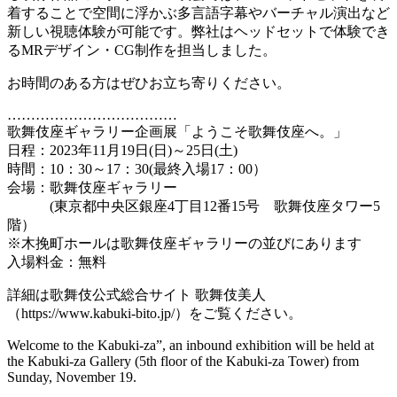
着することで空間に浮かぶ多言語字幕やバーチャル演出など
新しい視聴体験が可能です。弊社はヘッドセットで体験でき
るMRデザイン・CG制作を担当しました。
お時間のある方はぜひお立ち寄りください。
………………………………
歌舞伎座ギャラリー企画展「ようこそ歌舞伎座へ。」
日程：2023年11月19日(日)～25日(土)
時間：10：30～17：30(最終入場17：00）
会場：歌舞伎座ギャラリー
(東京都中央区銀座4丁目12番15号 歌舞伎座タワー5
階）
※木挽町ホールは歌舞伎座ギャラリーの並びにあります
入場料金：無料
詳細は歌舞伎公式総合サイト 歌舞伎美人
（https://www.kabuki-bito.jp/）をご覧ください。
Welcome to the Kabuki-za”, an inbound exhibition will be held at
the Kabuki-za Gallery (5th floor of the Kabuki-za Tower) from
Sunday, November 19.