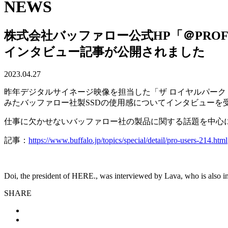
NEWS
株式会社バッファロー公式HP「＠PROFE
インタビュー記事が公開されました
2023.04.27
昨年デジタルサイネージ映像を担当した「ザ ロイヤルパーク
みたバッファロー社製SSDの使用感についてインタビューを
仕事に欠かせないバッファロー社の製品に関する話題を中心
記事：
https://www.buffalo.jp/topics/special/detail/pro-users-214.html
Doi, the president of HERE., was interviewed by Lava, who is also in
SHARE