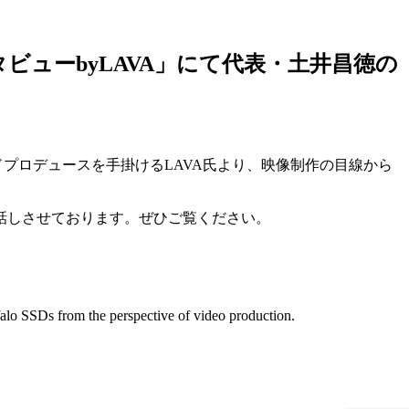
ンタビューbyLAVA」にて代表・土井昌徳の
ドプロデュースを手掛けるLAVA氏より、映像制作の目線から
話しさせております。ぜひご覧ください。
falo SSDs from the perspective of video production.