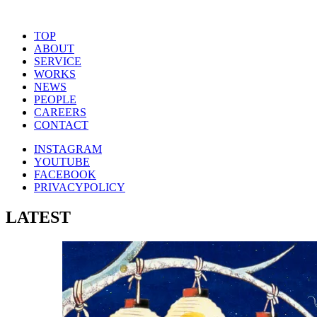
TOP
ABOUT
SERVICE
WORKS
NEWS
PEOPLE
CAREERS
CONTACT
INSTAGRAM
YOUTUBE
FACEBOOK
PRIVACYPOLICY
LATEST