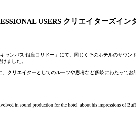
SSIONAL USERS クリエイターズイ
 キャンバス 銀座コリドー」にて、同じくそのホテルのサウン
受けました。
に、クリエイターとしてのルーツや思考など多岐にわたってお
volved in sound production for the hotel, about his impressions of Buf