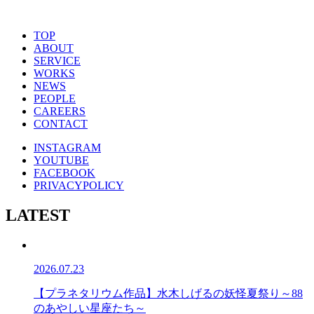
TOP
ABOUT
SERVICE
WORKS
NEWS
PEOPLE
CAREERS
CONTACT
INSTAGRAM
YOUTUBE
FACEBOOK
PRIVACYPOLICY
LATEST
2026.07.23
【プラネタリウム作品】水木しげるの妖怪夏祭り～88
のあやしい星座たち～