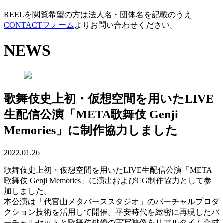
REELを閲覧希望の方は法人名・団体名を記載のうえ
CONTACTフォーム
よりお問い合わせください。
NEWS
歌舞伎史上初・仮想空間を用いたLIVE
生配信公演「META歌舞伎 Genji
Memories」に制作協力しました
2022.01.26
歌舞伎史上初・仮想空間を用いたLIVE生配信公演「META
歌舞伎 Genji Memories」に演出およびCG制作協力として参
加しました。
本公演は「代官山メタバーススタジオ」のバーチャルプロダ
クション技術を活用して開催。平安時代を緻密に再現したバ
ーチャルセットと歌舞伎俳優の実写映像をリアルタイム合成